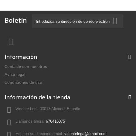
Boletín
Información
Contacte con nosotros
Aviso legal
Condiciones de uso
Información de la tienda
Vicente Leal, 03013 Alicante España
Llámanos ahora:
676416075
Escriba su dirección email:
vicentelega@gmail.com