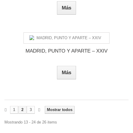
Más
MADRID, PUNTO Y APARTE – XXIV
Más
1
2
3
Mostrar todos
Mostrando 13 - 24 de 26 items