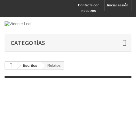
Contacte con
Iniciar sesión
nosotros
CATEGORÍAS
Escritos
Relatos