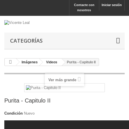
Contacte con
Iniciar sesión
nosotros
CATEGORÍAS
Imágenes
Videos
Purita - Capitulo II
Ver más grande
Purita - Capitulo II
Condición
Nuevo