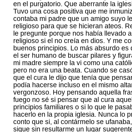
en el purgatorio. Que aberrante la iglesi
Tuvo una cosa positiva que me inmuniz
contaba mi padre que un amigo suyo le 
religioso para que se hicieran ateos. 
le pregunte porque nos había llevado a
religioso si el no creía en dios. Y me
buenos principios. Lo más absurdo es q
el ser humano de buscar pilares y figu
mi madre siempre la vi como una catól
pero no era una beata. Cuando se casó
que el cura le dijo que tenía que pensa
podía hacerse incluso en el mismo alta
vergonzoso. Hoy pensando aquella fra
fuego no sé si pensar que al cura aque
principios familiares o si lo que le pas
hacerlo en la propia iglesia. Nunca lo
conto que si, al contármelo se ufanaba,
sigue sin resultarme un lugar sugeren