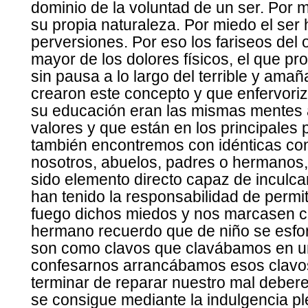
dominio de la voluntad de un ser. Por
su propia naturaleza. Por miedo el ser
perversiones. Por eso los fariseos del o
mayor de los dolores físicos, el que p
sin pausa a lo largo del terrible y am
crearon este concepto y que enfervoriz
su educación eran las mismas mentes 
valores y que están en los principales
también encontremos con idénticas co
nosotros, abuelos, padres o hermanos
sido elemento directo capaz de inculc
han tenido la responsabilidad de permi
fuego dichos miedos y nos marcasen co
hermano recuerdo que de niño se esfo
son como clavos que clavábamos en un
confesarnos arrancábamos esos clavo
terminar de reparar nuestro mal debere
se consigue mediante la indulgencia p