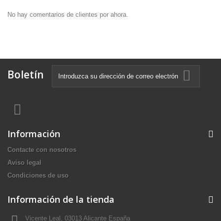
No hay comentarios de clientes por ahora.
Boletín
Información
Contacte con nosotros
Aviso legal
Condiciones de uso
Información de la tienda
Vicente Leal, 03013 Alicante España