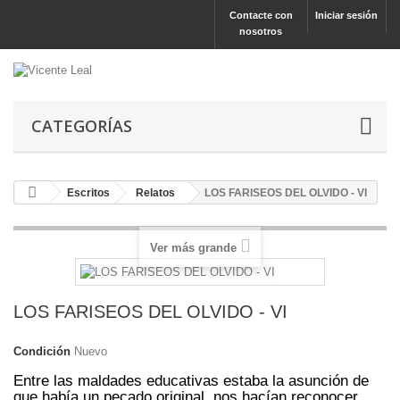
Contacte con
Iniciar sesión
nosotros
CATEGORÍAS
Escritos
Relatos
LOS FARISEOS DEL OLVIDO - VI
Ver más grande
LOS FARISEOS DEL OLVIDO - VI
Condición
Nuevo
Entre las maldades educativas estaba la asunción de
que había un pecado original, nos hacían reconocer