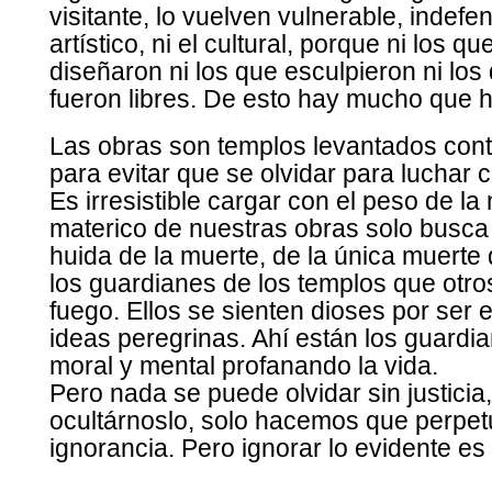
visitante, lo vuelven vulnerable, indefe
artístico, ni el cultural, porque ni los q
diseñaron ni los que esculpieron ni los 
fueron libres. De esto hay mucho que ha
Las obras son templos levantados contr
para evitar que se olvidar para luchar co
Es irresistible cargar con el peso de l
materico de nuestras obras solo busca
huida de la muerte, de la única muerte q
los guardianes de los templos que otro
fuego. Ellos se sienten dioses por ser
ideas peregrinas. Ahí están los guardian
moral y mental profanando la vida.
Pero nada se puede olvidar sin justici
ocultárnoslo, solo hacemos que perpetu
ignorancia. Pero ignorar lo evidente es 